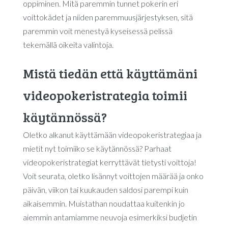
oppiminen. Mitä paremmin tunnet pokerin eri
voittokädet ja niiden paremmuusjärjestyksen, sitä
paremmin voit menestyä kyseisessä pelissä
tekemällä oikeita valintoja.
Mistä tiedän että käyttämäni
videopokeristrategia toimii
käytännössä?
Oletko alkanut käyttämään videopokeristrategiaa ja
mietit nyt toimiiko se käytännössä? Parhaat
videopokeristrategiat kerryttävät tietysti voittoja!
Voit seurata, oletko lisännyt voittojen määrää ja onko
päivän, viikon tai kuukauden saldosi parempi kuin
aikaisemmin. Muistathan noudattaa kuitenkin jo
aiemmin antamiamme neuvoja esimerkiksi budjetin